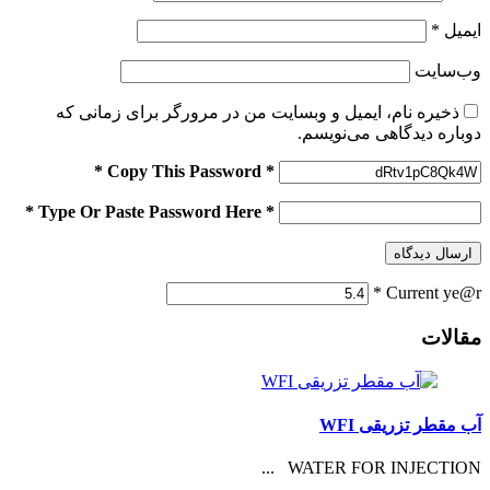
ایمیل
*
وب‌سایت
ذخیره نام، ایمیل و وبسایت من در مرورگر برای زمانی که
دوباره دیدگاهی می‌نویسم.
* Copy This Password *
* Type Or Paste Password Here *
*
Current ye@r
مقالات
آب مقطر تزریقی WFI
WATER FOR INJECTION ...