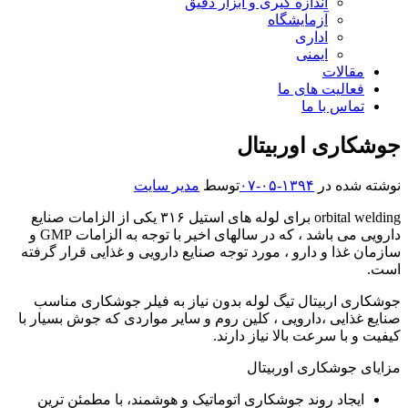
اندازه گیری و ابزار دقیق
آزمایشگاه
اداری
ایمنی
مقالات
فعالیت های ما
تماس با ما
جوشکاری اوربیتال
نوشته شده در
۱۳۹۴-۰۵-۰۷
توسط
مدیر سایت
orbital welding برای لوله های استیل ۳۱۶ یکی از الزامات صنایع
دارویی می باشد ، که در سالهای اخیر با توجه به الزامات GMP و
سازمان غذا و دارو ، مورد توجه صنایع دارویی و غذایی قرار گرفته
است.
جوشکاری اربیتال تیگ لوله بدون نیاز به فیلر جوشکاری مناسب
صنایع غذایی ،دارویی ، کلین روم و سایر مواردی که جوش بسیار با
کیفیت و با سرعت بالا نیاز دارند.
مزایای جوشکاری اوربیتال
ایجاد روند جوشکاری اتوماتیک و هوشمند، با مطمئن ترین